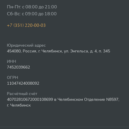
Пн-Пт: с 08:00 до 21:00
Сб-Вс: с 09:00 до 18:00
+7 (351) 220-00-03
Юридический адрес
454080, Россия, г. Челябинск, ул. Энгельса, д. 4, п. 345
ИНН
7452039662
ОГРН
11047424008092
Расчётный счёт
40702810672000108699 в Челябинском Отделение N8597,
г. Челябинск