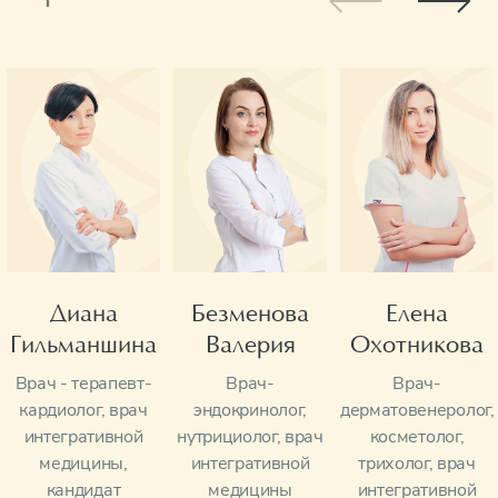
Безменова
Диана
Елена
Валерия
Гильманшина
Охотникова
Врач-
Врач - терапевт-
Врач-
эндокринолог,
кардиолог, врач
дерматовенеролог,
нутрициолог, врач
интегративной
косметолог,
интегративной
медицины,
трихолог, врач
медицины
кандидат
интегративной