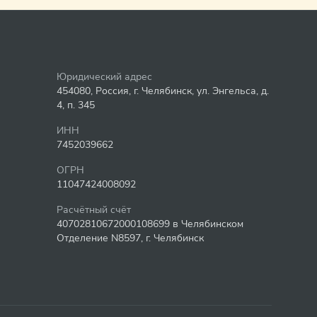
Юридический адрес
454080, Россия, г. Челябинск, ул. Энгельса, д.
4, п. 345
ИНН
7452039662
ОГРН
11047424008092
Расчётный счёт
40702810672000108699 в Челябинском
Отделение N8597, г. Челябинск