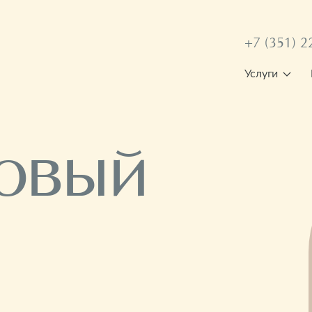
+7 (351) 2
Услуги
овый