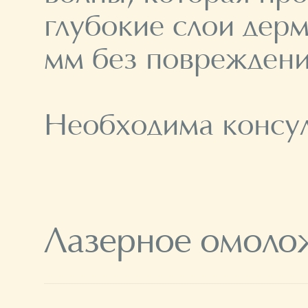
глубокие слои дерм
мм без повреждени
Необходима консул
Лазерное омоло