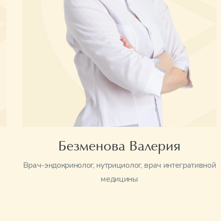
Безменова Валерия
Врач-эндокринолог, нутрициолог, врач интегративной
медицины