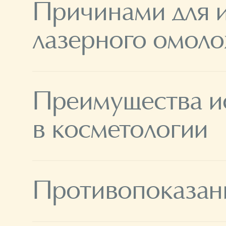
Причинами для 
лазерного омоло
Преимущества и
в косметологии
Противопоказан